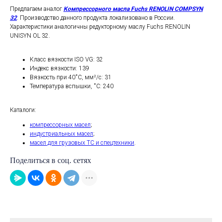
Предлагаем аналог
Компрессорного масла Fuchs RENOLIN COMPSYN
32
. Производство данного продукта локализовано в России.
Характеристики аналогичны редукторному маслу Fuchs RENOLIN
UNISYN OL 32.
Класс вязкости ISO VG: 32
Индекс вязкости: 139
Вязкость при 40˚C, мм²/с: 31
Температура вспышки, ˚C: 240
Каталоги:
компрессорных масел
;
индустриальных масел
;
масел для грузовых ТС и спецтехники
.
Поделиться в соц. сетях