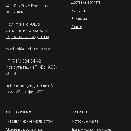
Доставка и оплата
© 2018-2025 Все права
Контакты
защищены
Вакансии
Политика RT-OIL в
Статьи
отношении обработки
персональных данных
contact@fuchs-spb.com
+7 (911) 084-04-42
Консультации Пн-Вс: 9.00-
20.00
ш.Революции, д.69 лит.А
пом. 22-Н офис 204
ОПТОВИКАМ
КАТАЛОГ
Гидравлические масла оптом
Моторные масла
Моторные масла оптом
Трансмиссионные масла