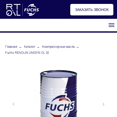
ЗАКАЗАТЬ ЗВОНОК
Профессиональные масла FUCHS
Главная
→
Каталог
→
Компрессорные масла
→
Fuchs RENOLIN UNISYN OL 32