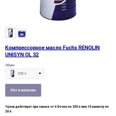
Компрессорное масло Fuchs RENOLIN
UNISYN OL 32
Объем
205 л
Нет в наличии
*Цена действует при заказе от 4 бочек по 205 л или 10 канистр по
20 л.