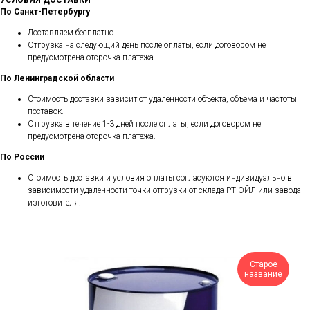
УСЛОВИЯ ДОСТАВКИ
По Санкт-Петербургу
Доставляем бесплатно.
Отгрузка на следующий день после оплаты, если договором не
предусмотрена отсрочка платежа.
По Ленинградской области
Стоимость доставки зависит от удаленности объекта, объема и частоты
поставок.
Отгрузка в течение 1-3 дней после оплаты, если договором не
предусмотрена отсрочка платежа.
По России
Стоимость доставки и условия оплаты согласуются индивидуально в
зависимости удаленности точки отгрузки от склада РТ-ОЙЛ или завода-
изготовителя.
Старое
название