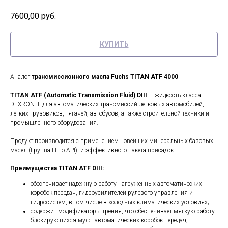
7600,00
руб.
КУПИТЬ
Аналог
трансмиссионного масла Fuchs TITAN ATF 4000
TITAN ATF (Automatic Transmission Fluid) DIII
— жидкость класса
DEXRON III для автоматических трансмиссий легковых автомобилей,
лёгких грузовиков, тягачей, автобусов, а также строительной техники и
промышленного оборудования.
Продукт производится с применением новейших минеральных базовых
масел (Группа III по API), и эффективного пакета присадок.
Преимущества TITAN ATF DIII:
обеспечивает надежную работу нагруженных автоматических
коробок передач, гидроусилителей рулевого управления и
гидросистем, в том числе в холодных климатических условиях;
содержит модификаторы трения, что обеспечивает мягкую работу
блокирующихся муфт автоматических коробок передач;