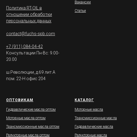
Вакансии
Политика RT-OIL в
Статьи
отношении обработки
персональных данных
contact@fuchs-spb.com
+7 (911) 084-04-42
Консультации Пн-Вс: 9.00-
20.00
ш.Революции, д.69 лит.А
пом. 22-Н офис 204
ОПТОВИКАМ
КАТАЛОГ
Гидравлические масла оптом
Моторные масла
Моторные масла оптом
Трансмиссионные масла
Трансмиссионные масла оптом
Гидравлические масла
Редукторные масла оптом
Редукторные масла