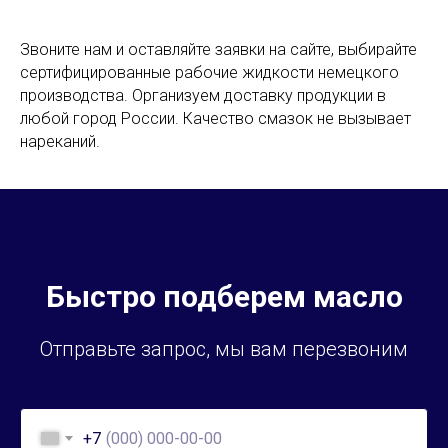
Звоните нам и оставляйте заявки на сайте, выбирайте
сертифицированные рабочие жидкости немецкого
производства. Организуем доставку продукции в
любой город России. Качество смазок не вызывает
нареканий.
Быстро подберем масло
Отправьте запрос, мы вам перезвоним
+7